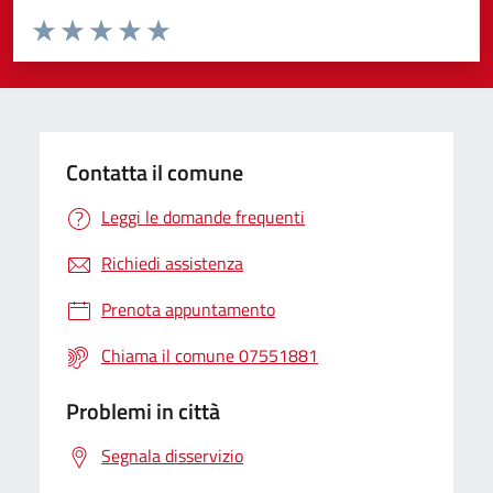
Valuta da 1 a 5 stelle la pagina
Valuta 1 stelle su 5
Valuta 2 stelle su 5
Valuta 3 stelle su 5
Valuta 4 stelle su 5
Valuta 5 stelle su 5
Contatta il comune
Leggi le domande frequenti
Richiedi assistenza
Prenota appuntamento
Chiama il comune 07551881
Problemi in città
Segnala disservizio