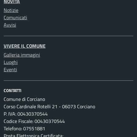
NOVITÀ
Notizie
Comunicati
Avvisi
VIVERE IL COMUNE
Galleria immagini
Luoghi
Eventi
CONTATTI
Comune di Corciano
Corso Cardinale Rotelli 21 - 06073 Corciano
P. IVA: 00430370544
Codice Fiscale: 00430370544
Telefono: 07551881
Posta Elettronica Certificata: