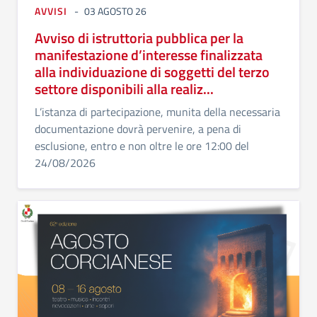
AVVISI
03 AGOSTO 26
Avviso di istruttoria pubblica per la
manifestazione d’interesse finalizzata
alla individuazione di soggetti del terzo
settore disponibili alla realiz...
L’istanza di partecipazione, munita della necessaria
documentazione dovrà pervenire, a pena di
esclusione, entro e non oltre le ore 12:00 del
24/08/2026