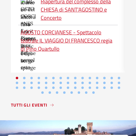
Riapertura del complesso della
CHIESA di SANT’AGOSTINO e
Concerto
AGOSTO CORCIANESE - Spettacolo
teatrale IL VIAGGIO DI FRANCESCO regia
di Pino Quartullo
TUTTI GLI EVENTI