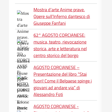
Mostra d’arte Anime prave.
Opere sull’Inferno dantesco di
Giuseppe Fanfani
62° AGOSTO CORCIANESE:
musica, teatro, rievocazione
storica, arte e letteratura nel
centro storico del borgo
AGOSTO CORCIANESE –
Presentazione del libro “Stai
fuori! Come il Belpaese spinge i
giovani ad andare via” di
Alessandro Foti
AGOSTO CORCIANESE -