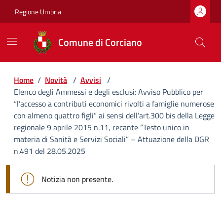
Regione Umbria
Comune di Corciano
Home
/
Novità
/
Avvisi
/
Elenco degli Ammessi e degli esclusi: Avviso Pubblico per
“l’accesso a contributi economici rivolti a famiglie numerose
con almeno quattro figli” ai sensi dell’art.300 bis della Legge
regionale 9 aprile 2015 n.11, recante “Testo unico in
materia di Sanità e Servizi Sociali” – Attuazione della DGR
n.491 del 28.05.2025
Notizia non presente.