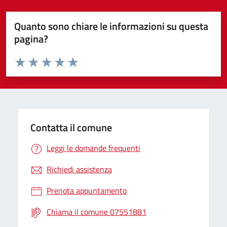
Quanto sono chiare le informazioni su questa
pagina?
Valuta da 1 a 5 stelle la pagina
Valuta 1 stelle su 5
Valuta 2 stelle su 5
Valuta 3 stelle su 5
Valuta 4 stelle su 5
Valuta 5 stelle su 5
Contatta il comune
Leggi le domande frequenti
Richiedi assistenza
Prenota appuntamento
Chiama il comune 07551881