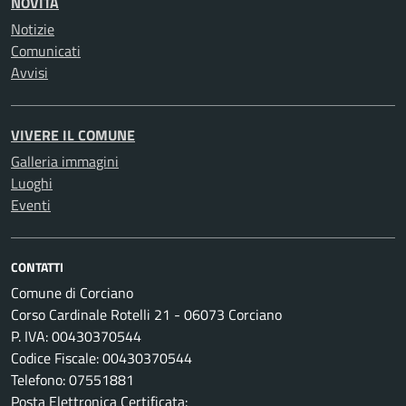
NOVITÀ
Notizie
Comunicati
Avvisi
VIVERE IL COMUNE
Galleria immagini
Luoghi
Eventi
CONTATTI
Comune di Corciano
Corso Cardinale Rotelli 21 - 06073 Corciano
P. IVA: 00430370544
Codice Fiscale: 00430370544
Telefono: 07551881
Posta Elettronica Certificata: