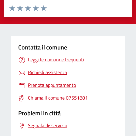
Valuta da 1 a 5 stelle la pagina
Valuta 1 stelle su 5
Valuta 2 stelle su 5
Valuta 3 stelle su 5
Valuta 4 stelle su 5
Valuta 5 stelle su 5
Contatta il comune
Leggi le domande frequenti
Richiedi assistenza
Prenota appuntamento
Chiama il comune 07551881
Problemi in città
Segnala disservizio