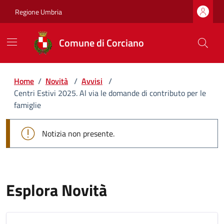
Regione Umbria
Comune di Corciano
Home
/
Novità
/
Avvisi
/
Centri Estivi 2025. Al via le domande di contributo per le
famiglie
Notizia non presente.
Esplora Novità