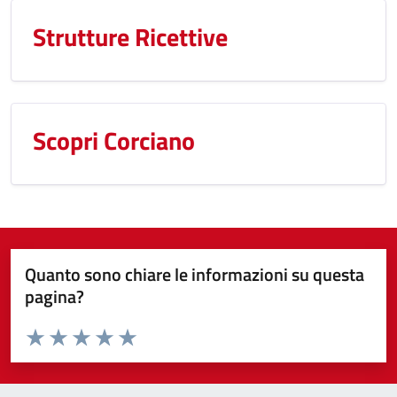
Strutture Ricettive
Scopri Corciano
Quanto sono chiare le informazioni su questa
pagina?
Valuta da 1 a 5 stelle la pagina
Valuta 1 stelle su 5
Valuta 2 stelle su 5
Valuta 3 stelle su 5
Valuta 4 stelle su 5
Valuta 5 stelle su 5