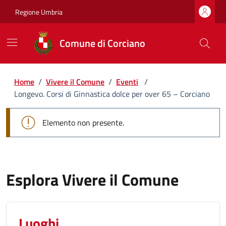
Regione Umbria
Comune di Corciano
Home
/
Vivere il Comune
/
Eventi
/
Longevo. Corsi di Ginnastica dolce per over 65 – Corciano
Elemento non presente.
Esplora Vivere il Comune
Luoghi