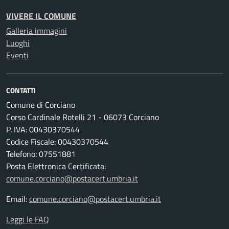
VIVERE IL COMUNE
Galleria immagini
Luoghi
Eventi
CONTATTI
Comune di Corciano
Corso Cardinale Rotelli 21 - 06073 Corciano
P. IVA: 00430370544
Codice Fiscale: 00430370544
Telefono: 07551881
Posta Elettronica Certificata:
comune.corciano@postacert.umbria.it
Email:
comune.corciano@postacert.umbria.it
Leggi le FAQ