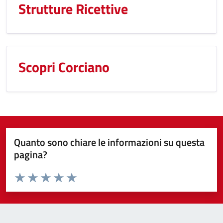
Strutture Ricettive
Scopri Corciano
Quanto sono chiare le informazioni su questa
pagina?
Valuta da 1 a 5 stelle la pagina
Valuta 1 stelle su 5
Valuta 2 stelle su 5
Valuta 3 stelle su 5
Valuta 4 stelle su 5
Valuta 5 stelle su 5