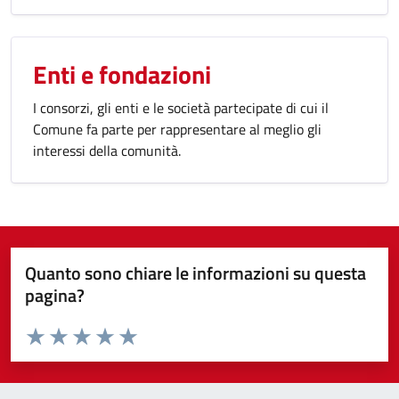
Enti e fondazioni
I consorzi, gli enti e le società partecipate di cui il
Comune fa parte per rappresentare al meglio gli
interessi della comunità.
Quanto sono chiare le informazioni su questa
pagina?
Valuta da 1 a 5 stelle la pagina
Valuta 1 stelle su 5
Valuta 2 stelle su 5
Valuta 3 stelle su 5
Valuta 4 stelle su 5
Valuta 5 stelle su 5