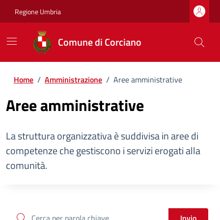
Regione Umbria
Comune di Corciano
Home
/
Amministrazione
/
Aree amministrative
Aree amministrative
La struttura organizzativa è suddivisa in aree di
competenze che gestiscono i servizi erogati alla
comunità.
cerca
Invio