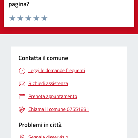
pagina?
Valuta da 1 a 5 stelle la pagina
Valuta 1 stelle su 5
Valuta 2 stelle su 5
Valuta 3 stelle su 5
Valuta 4 stelle su 5
Valuta 5 stelle su 5
Contatta il comune
Leggi le domande frequenti
Richiedi assistenza
Prenota appuntamento
Chiama il comune 07551881
Problemi in città
Segnala disservizio