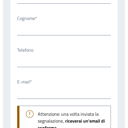
Cognome*
Telefono
E-mail*
Attenzione: una volta inviata la
segnalazione,
riceverai un'email di
conferma
.