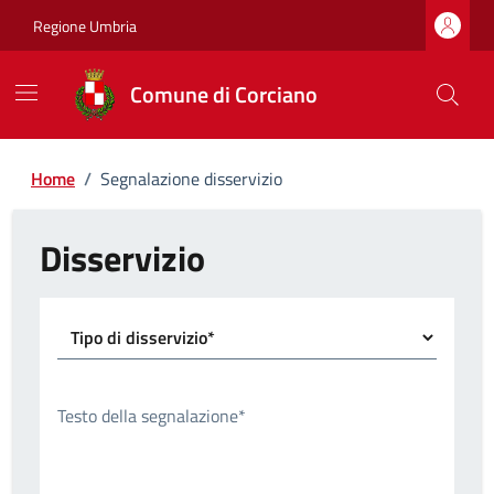
Regione Umbria
Comune di Corciano
Home
/
Segnalazione disservizio
Disservizio
Tipo di disservizio*
Testo della segnalazione*