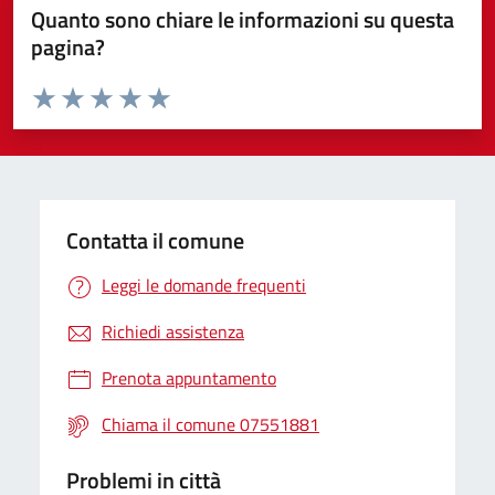
Quanto sono chiare le informazioni su questa
pagina?
Valuta da 1 a 5 stelle la pagina
Valuta 1 stelle su 5
Valuta 2 stelle su 5
Valuta 3 stelle su 5
Valuta 4 stelle su 5
Valuta 5 stelle su 5
Contatta il comune
Leggi le domande frequenti
Richiedi assistenza
Prenota appuntamento
Chiama il comune 07551881
Problemi in città