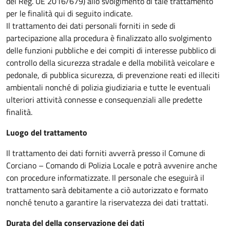
del Reg. UE 2016/679) allo svolgimento di tale trattamento
per le finalità qui di seguito indicate.
Il trattamento dei dati personali forniti in sede di
partecipazione alla procedura è finalizzato allo svolgimento
delle funzioni pubbliche e dei compiti di interesse pubblico di
controllo della sicurezza stradale e della mobilità veicolare e
pedonale, di pubblica sicurezza, di prevenzione reati ed illeciti
ambientali nonché di polizia giudiziaria e tutte le eventuali
ulteriori attività connesse e consequenziali alle predette
finalità.
Luogo del trattamento
Il trattamento dei dati forniti avverrà presso il Comune di
Corciano – Comando di Polizia Locale e potrà avvenire anche
con procedure informatizzate. Il personale che eseguirà il
trattamento sarà debitamente a ciò autorizzato e formato
nonché tenuto a garantire la riservatezza dei dati trattati.
Durata del della conservazione dei dati