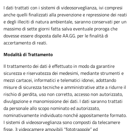
I dati trattati con i sistemi di videosorveglianza, ivi compresi
anche quelli finalizzati alla prevenzione e repressione dei reati
e degli illeciti di natura ambientale, saranno conservati per un
massimo di sette giorni fatta salva eventuale proroga che
dovesse essere disposta dalle AA.GG. per le finalità di
accertamento di reati.
Modalità di Trattamento
Il trattamento dei dati è effettuato in modo da garantire
sicurezza e riservatezza dei medesimi, mediante strumenti e
mezzi cartacei, informatici e telematici idonei, adottando
misure di sicurezza tecniche e amministrative atte a ridurre il
rischio di perdita, uso non corretto, accesso non autorizzato,
divulgazione e manomissione dei dati. I dati saranno trattati
da personale allo scopo nominato ed autorizzato,
nominativamente individuato nonché appositamente formato.
I sistemi di videosorveglianza sono composti da telecamere
fisse, 3 videocamere amovibili “fototrappole” ed