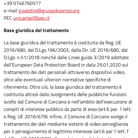
+39 0746760577
e-mail
g.palotto@gruppokosmos.org
PEC
unicamail@pec.it
Base giuridica del trattamento
La base giuridica del trattamento è costituita da Reg. UE
2016/680, dal D.Lgs.196/2003, dalla Dir. UE 2016/680, dal
D.Lgs. n.51/2018 nonché dalle Linee guida 3/2019 adottate
dall’European Data Protection Board in data 29.01.2020 sul
trattamento dei dati personali attraverso dispositivi video,
oltre alle eventuali ulteriori normative specifiche di
riferimento. Oltre ciò, la base giuridica del trattamento è
costituita altresì dallo svolgimento delle pubbliche funzioni
svolte dal Comune di Corciano e nell’ambito dell’esecuzione di
compiti di interesse pubblico da parte di esso (art.6 par. 1 lett.
e Reg. UE 2016/679). Infine, il Comune di Corciano svolge il
trattamento dei dati mediante sistemi di video sorveglianza
per il perseguimento di legittimo interesse (art.6 par.1 lett. f