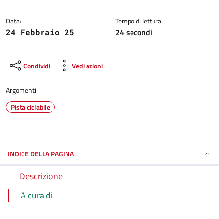
Dettagli della notizia
Data:
Tempo di lettura:
24 secondi
24 Febbraio 25
Condividi
Vedi azioni
Argomenti
Pista ciclabile
INDICE DELLA PAGINA
Descrizione
A cura di