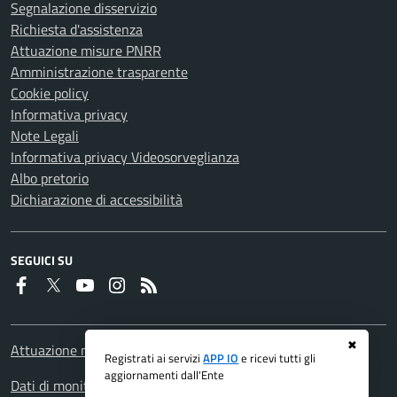
Segnalazione disservizio
Richiesta d'assistenza
Attuazione misure PNRR
Amministrazione trasparente
Cookie policy
Informativa privacy
Note Legali
Informativa privacy Videosorveglianza
Albo pretorio
Dichiarazione di accessibilità
SEGUICI SU
Faceboook
Twitter
Youtube
Instagram
RSS
✖
Attuazione misure PNRR
Registrati ai servizi
APP IO
e ricevi tutti gli
aggiornamenti dall'Ente
Dati di monitoraggio