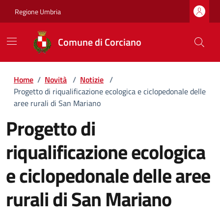
Regione Umbria
Comune di Corciano
Home
/
Novità
/
Notizie
/
Progetto di riqualificazione ecologica e ciclopedonale delle
aree rurali di San Mariano
Progetto di
riqualificazione ecologica
e ciclopedonale delle aree
rurali di San Mariano