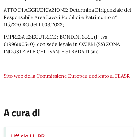
ATTO DI AGGIUDICAZIONE: Determina Dirigenziale del
Responsabile Area Lavori Pubblici e Patrimonio n°
115/270 RG del 14.03.2022;
IMPRESA ESECUTRICE : BONDINI S.R.L (P. Iva
01996190540) con sede legale in OZIERI (SS) ZONA
INDUSTRIALE CHILIVANI - STRADA 11 snc
Sito web della Commissione Europea dedicato al FEASR
A cura di
Ufficio LL.PP.