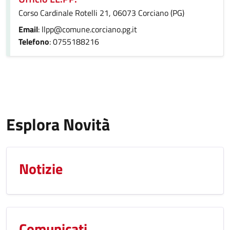
Corso Cardinale Rotelli 21, 06073 Corciano (PG)
Email
: llpp@comune.corciano.pg.it
Telefono
: 0755188216
Esplora Novità
Notizie
Comunicati