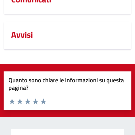
Avvisi
Quanto sono chiare le informazioni su questa
pagina?
Valuta da 1 a 5 stelle la pagina
Valuta 1 stelle su 5
Valuta 2 stelle su 5
Valuta 3 stelle su 5
Valuta 4 stelle su 5
Valuta 5 stelle su 5