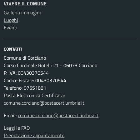
VIVERE IL COMUNE
Galleria immagini
Luoghi
Eventi
CONTATTI
Comune di Corciano
Corso Cardinale Rotelli 21 - 06073 Corciano
P. IVA: 00430370544
Codice Fiscale: 00430370544
Telefono: 07551881
Posta Elettronica Certificata:
comune.corciano@postacert.umbria.it
Email:
comune.corciano@postacert.umbria.it
Leggi le FAQ
Prenotazione appuntamento