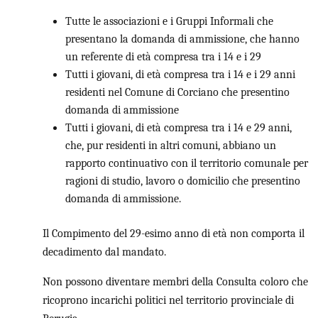
Tutte le associazioni e i Gruppi Informali che
presentano la domanda di ammissione, che hanno
un referente di et
à
compresa tra i 14 e i 29
Tutti i giovani, di et
à
compresa tra i 14 e i 29 anni
residenti nel Comune di Corciano che presentino
domanda di ammissione
T
utti i giovani, di et
à
compresa tra i 14 e 29 anni,
che, pur residenti in altri comuni, abbiano un
rapporto continuativo con il territorio comunale per
ragioni di studio, lavoro o domicilio che presentino
domanda di ammissione.
Il Compimento del 29-esimo anno di età non comporta il
decadimento dal mandato.
Non possono diventare membri della Consulta coloro che
ricoprono incarichi politici nel territorio provinciale di