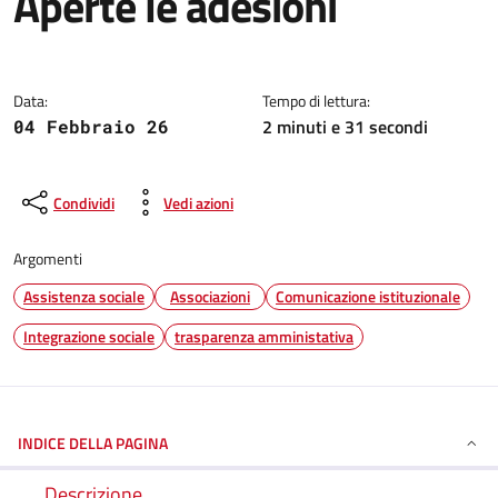
Aperte le adesioni
Dettagli della notizia
Data:
Tempo di lettura:
2 minuti e 31 secondi
04 Febbraio 26
Condividi
Vedi azioni
Argomenti
Assistenza sociale
Associazioni
Comunicazione istituzionale
Integrazione sociale
trasparenza amministativa
INDICE DELLA PAGINA
Descrizione