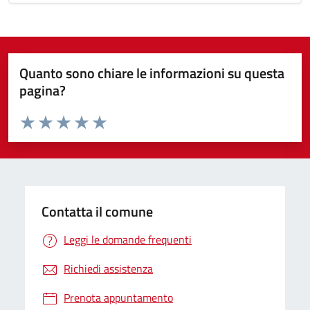
Quanto sono chiare le informazioni su questa
pagina?
Valuta da 1 a 5 stelle la pagina
Valuta 1 stelle su 5
Valuta 2 stelle su 5
Valuta 3 stelle su 5
Valuta 4 stelle su 5
Valuta 5 stelle su 5
Contatta il comune
Leggi le domande frequenti
Richiedi assistenza
Prenota appuntamento