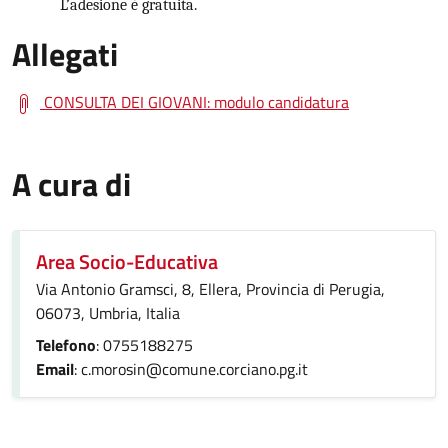
L’adesione è gratuita.
Allegati
CONSULTA DEI GIOVANI: modulo candidatura
A cura di
Area Socio-Educativa
Via Antonio Gramsci, 8, Ellera, Provincia di Perugia,
06073, Umbria, Italia
Telefono
: 0755188275
Email
: c.morosin@comune.corciano.pg.it